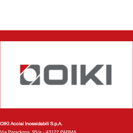
OIKI Acciai Inossidabili S.p.A.
Via Paradigna, 95/a - 43122 PARMA