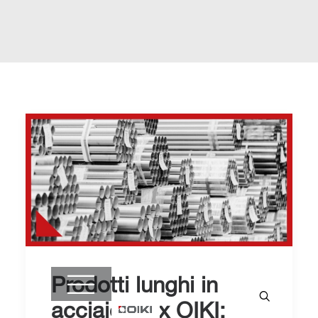
Prodotti lunghi in
acciaio inox OIKI: