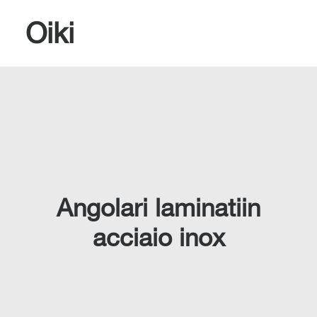
Oiki
RICERCA
Angolari laminatiin
acciaio inox