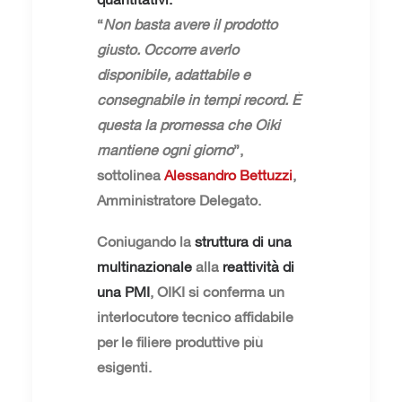
“
Non basta avere il prodotto
giusto. Occorre averlo
disponibile, adattabile e
consegnabile in tempi record. È
questa la promessa che Oiki
mantiene ogni giorno
”,
sottolinea
Alessandro Bettuzzi
,
Amministratore Delegato.
Coniugando la
struttura di una
multinazionale
alla
reattività di
una PMI
, OIKI si conferma un
interlocutore tecnico affidabile
per le filiere produttive più
esigenti.