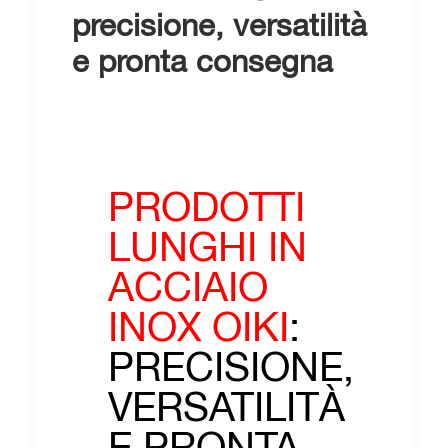
precisione, versatilità
e pronta consegna
PRODOTTI
LUNGHI IN
ACCIAIO
INOX OIKI
:
PRECISIONE,
VERSATILITÀ
E PRONTA