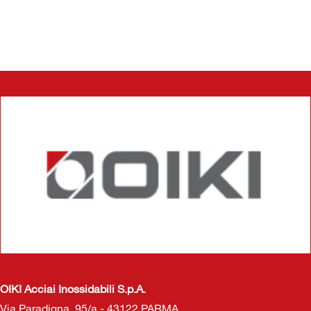
OIKI Acciai Inossidabili S.p.A.
Via Paradigna, 95/a - 43122 PARMA