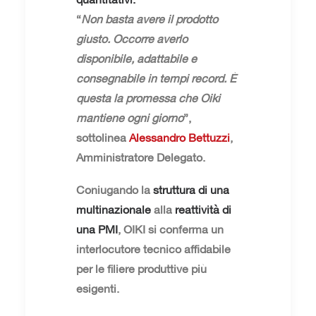
“
Non basta avere il prodotto
giusto. Occorre averlo
disponibile, adattabile e
consegnabile in tempi record. È
questa la promessa che Oiki
mantiene ogni giorno
”,
sottolinea
Alessandro Bettuzzi
,
Amministratore Delegato.
Coniugando la
struttura di una
multinazionale
alla
reattività di
una PMI
, OIKI si conferma un
interlocutore tecnico affidabile
per le filiere produttive più
esigenti.