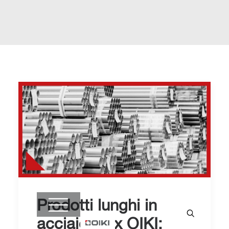
Prodotti lunghi in
acciaio inox OIKI: