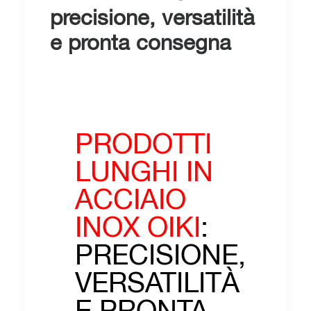
precisione, versatilità
e pronta consegna
PRODOTTI
LUNGHI IN
ACCIAIO
INOX OIKI
:
PRECISIONE,
VERSATILITÀ
E PRONTA