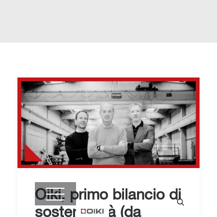
Oiki, primo bilancio di
sostenibilità (da