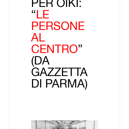
PER OIKI:
“
LE
PERSONE
AL
CENTRO
”
(DA
GAZZETTA
DI PARMA)