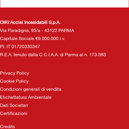
OIKI Acciai Inossidabili S.p.A.
Via Paradigna, 95/a - 43122 PARMA
Capitale Sociale €9.000.000 i.v.
P.I. IT 01720330347
R.E.A. tenuto dalla C.C.I.A.A. di Parma al n. 173.593
Privacy Policy
Cookie Policy
Condizioni generali di vendita
Etichettatura Ambientale
Dati Societari
Certificazioni
Credits