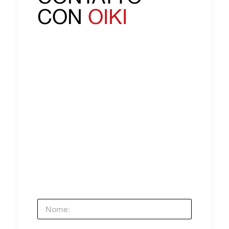
CON
OIKI