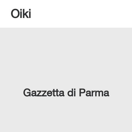
Oiki
RICERCA
Gazzetta di Parma