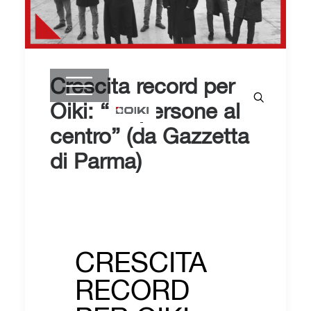
Crescita record per
Oiki: “Le persone al
centro” (da Gazzetta
di Parma)
CRESCITA
RECORD