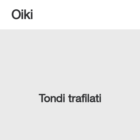
Oiki
RICERCA
Tondi trafilati