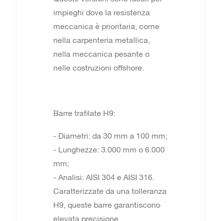
impieghi dove la resistenza
meccanica è prioritaria, come
nella carpenteria metallica,
nella meccanica pesante o
nelle costruzioni offshore.
Barre trafilate H9:
- Diametri: da 30 mm a 100 mm;
- Lunghezze: 3.000 mm o 6.000
mm;
- Analisi: AISI 304 e AISI 316.
Caratterizzate da una tolleranza
H9, queste barre garantiscono
elevata precisione