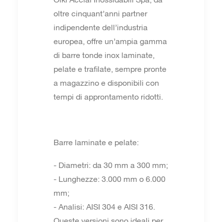
oltre cinquant’anni partner
indipendente dell’industria
europea, offre un’ampia gamma
di barre tonde inox laminate,
pelate e trafilate, sempre pronte
a magazzino e disponibili con
tempi di approntamento ridotti.
Barre laminate e pelate:
- Diametri: da 30 mm a 300 mm;
- Lunghezze: 3.000 mm o 6.000
mm;
- Analisi: AISI 304 e AISI 316.
Queste versioni sono ideali per