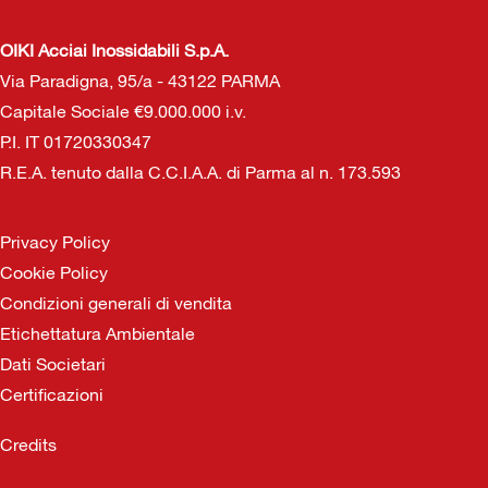
OIKI Acciai Inossidabili S.p.A.
Via Paradigna, 95/a - 43122 PARMA
Capitale Sociale €9.000.000 i.v.
P.I. IT 01720330347
R.E.A. tenuto dalla C.C.I.A.A. di Parma al n. 173.593
Privacy Policy
Cookie Policy
Condizioni generali di vendita
Etichettatura Ambientale
Dati Societari
Certificazioni
Credits