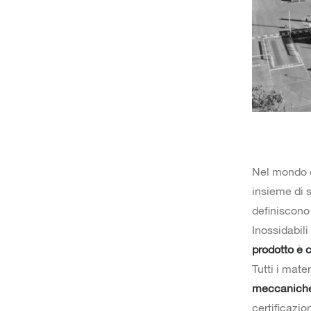
Nel mondo de
insieme di 
definiscono 
Inossidabili
prodotto è c
Tutti i mate
meccanich
certificazio