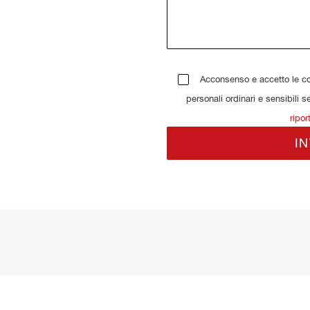
Acconsenso e accetto le con
personali ordinari e sensibili s
ripor