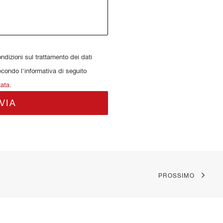
dizioni sul trattamento dei dati
econdo l'informativa di seguito
tata
.
PROSSIMO