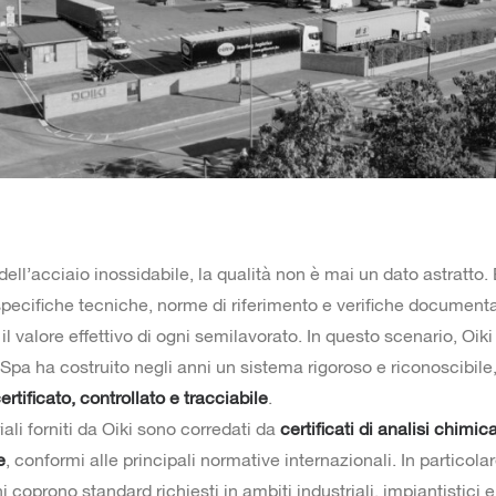
ll’acciaio inossidabile, la qualità non è mai un dato astratto.
specifiche tecniche, norme di riferimento e verifiche document
il valore effettivo di ogni semilavorato. In questo scenario, Oiki
 Spa ha costruito negli anni un sistema rigoroso e riconoscibil
ertificato, controllato e tracciabile
.
riali forniti da Oiki sono corredati da
certificati di analisi chimic
e
, conformi alle principali normative internazionali. In particolar
ni coprono standard richiesti in ambiti industriali, impiantistici 