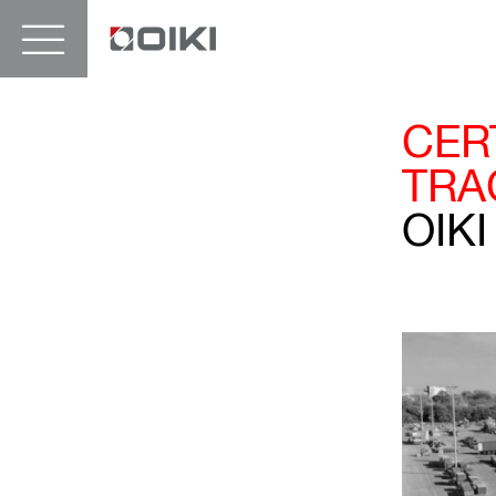
CERT
TRA
OIKI