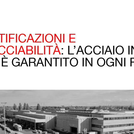
IFICAZIONI E
CCIABILITÀ
: L’ACCIAIO 
 È GARANTITO IN OGNI 