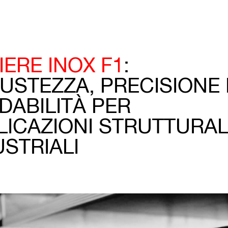
IERE INOX F1
:
USTEZZA, PRECISIONE 
IDABILITÀ PER
LICAZIONI STRUTTURAL
USTRIALI