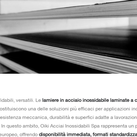
idabili, versatili. Le
lamiere in acciaio inossidabile laminate a 
stituiscono una delle soluzioni più efficaci per applicazioni in
esistenza meccanica, durabilità e superfici adatte a lavorazion
 In questo ambito, Oiki Acciai Inossidabili Spa rappresenta un 
 europeo, offrendo
disponibilità immediata, formati standardizza