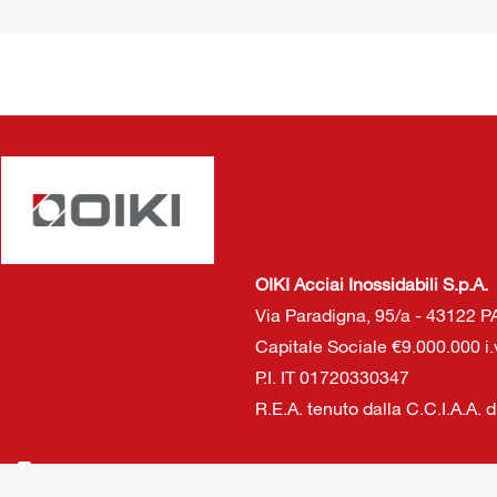
OIKI Acciai Inossidabili S.p.A.
Via Paradigna, 95/a - 43122
Capitale Sociale €9.000.000 i.
P.I. IT 01720330347
R.E.A. tenuto dalla C.C.I.A.A. 