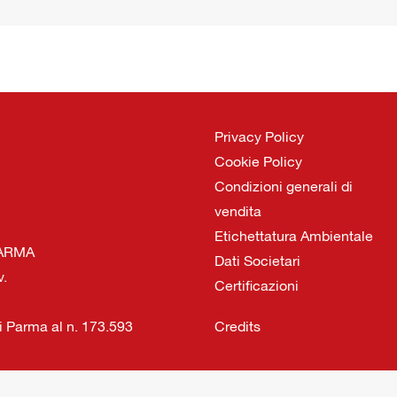
Privacy Policy
Cookie Policy
Condizioni generali di
vendita
Etichettatura Ambientale
 PARMA
Dati Societari
v.
Certificazioni
di Parma al n. 173.593
Credits
Italiano
English
(
Inglese
)