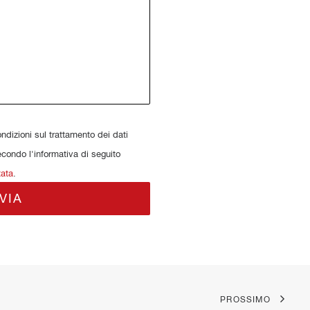
dizioni sul trattamento dei dati
econdo l'informativa di seguito
tata
.
PROSSIMO