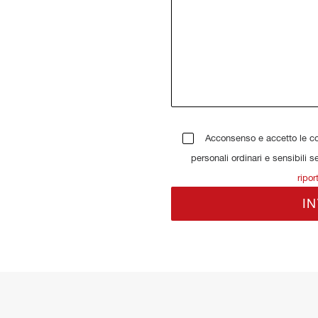
Acconsenso e accetto le con
personali ordinari e sensibili s
ripor