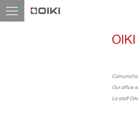
OIK
Comunichia
Our office 
Lo staff Oik