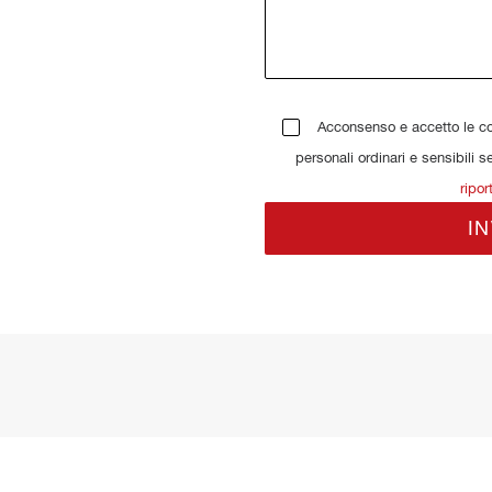
Acconsenso e accetto le con
personali ordinari e sensibili s
ripor