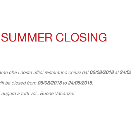
I SUMMER CLOSING
mo che i nos
tri uffici resteranno chiusi dal
06/08/2018
al
24/0
will be closed from
06/08/2018
to
24/08/2018
.
i augura a tutti voi.. Buone Vacanze!