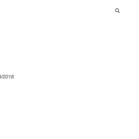
8/2018
.